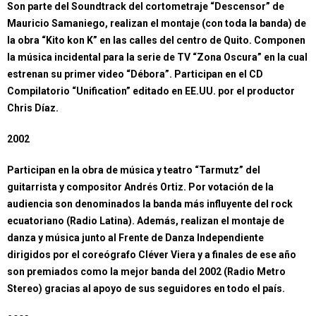
Son parte del Soundtrack del cortometraje “Descensor” de
Mauricio Samaniego, realizan el montaje (con toda la banda) de
la obra “Kito kon K” en las calles del centro de Quito. Componen
la música incidental para la serie de TV “Zona Oscura” en la cual
estrenan su primer video “Débora”. Participan en el CD
Compilatorio “Unification” editado en EE.UU. por el productor
Chris Díaz.
2002
Participan en la obra de música y teatro “Tarmutz” del
guitarrista y compositor Andrés Ortiz. Por votación de la
audiencia son denominados la banda más influyente del rock
ecuatoriano (Radio Latina). Además, realizan el montaje de
danza y música junto al Frente de Danza Independiente
dirigidos por el coreógrafo Cléver Viera y a finales de ese año
son premiados como la mejor banda del 2002 (Radio Metro
Stereo) gracias al apoyo de sus seguidores en todo el país.