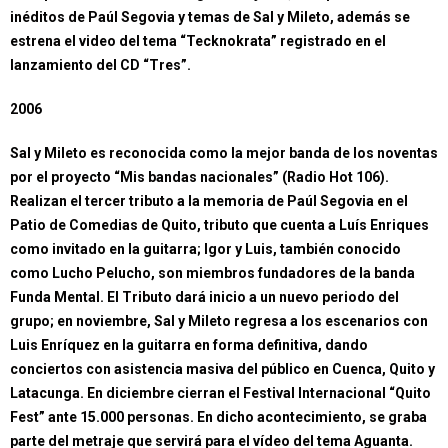
inéditos de Paúl Segovia y temas de Sal y Mileto, además se
estrena el video del tema “Tecknokrata” registrado en el
lanzamiento del CD “Tres”.
2006
Sal y Mileto es reconocida como la mejor banda de los noventas
por el proyecto “Mis bandas nacionales” (Radio Hot 106).
Realizan el tercer tributo a la memoria de Paúl Segovia en el
Patio de Comedias de Quito, tributo que cuenta a Luís Enriques
como invitado en la guitarra; Igor y Luis, también conocido
como Lucho Pelucho, son miembros fundadores de la banda
Funda Mental. El Tributo dará inicio a un nuevo periodo del
grupo; en noviembre, Sal y Mileto regresa a los escenarios con
Luis Enríquez en la guitarra en forma definitiva, dando
conciertos con asistencia masiva del público en Cuenca, Quito y
Latacunga. En diciembre cierran el Festival Internacional “Quito
Fest” ante 15.000 personas. En dicho acontecimiento, se graba
parte del metraje que servirá para el vídeo del tema Aguanta.