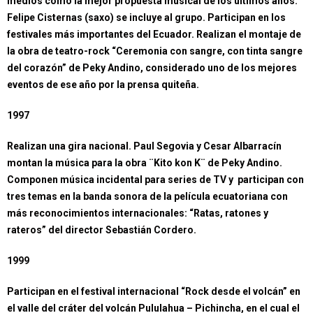
medios como la mejor propuesta musical de los últimos años.
Felipe Cisternas (saxo) se incluye al grupo. Participan en los
festivales más importantes del Ecuador. Realizan el montaje de
la obra de teatro-rock “Ceremonia con sangre, con tinta sangre
del corazón” de Peky Andino, considerado uno de los mejores
eventos de ese año por la prensa quiteña.
1997
Realizan una gira nacional. Paul Segovia y Cesar Albarracín
montan la música para la obra ¨Kito kon K¨ de Peky Andino.
Componen música incidental para series de TV y participan con
tres temas en la banda sonora de la película ecuatoriana con
más reconocimientos internacionales: “Ratas, ratones y
rateros” del director Sebastián Cordero.
1999
Participan en el festival internacional “Rock desde el volcán” en
el valle del cráter del volcán Pululahua – Pichincha, en el cual el