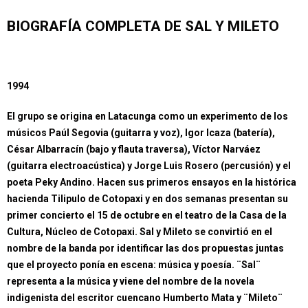
BIOGRAFÍA COMPLETA DE SAL Y MILETO
1994
El grupo se origina en Latacunga como un experimento de los
músicos Paúl Segovia (guitarra y voz), Igor Icaza (batería),
César Albarracín (bajo y flauta traversa), Víctor Narváez
(guitarra electroacústica) y Jorge Luis Rosero (percusión) y el
poeta Peky Andino. Hacen sus primeros ensayos en la histórica
hacienda Tilipulo de Cotopaxi y en dos semanas presentan su
primer concierto el 15 de octubre en el teatro de la Casa de la
Cultura, Núcleo de Cotopaxi. Sal y Mileto se convirtió en el
nombre de la banda por identificar las dos propuestas juntas
que el proyecto ponía en escena: música y poesía. ¨Sal¨
representa a la música y viene del nombre de la novela
indigenista del escritor cuencano Humberto Mata y ¨Mileto¨