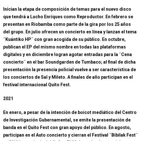
Inician la etapa de composición de temas para el nuevo disco
que tendrá a Lucho Enríques como Reproductor. En febrero se
presentan en Riobamba como parte de la gira por los 25 años
del grupo. En julio ofrecen un concierto en línea y lanzan el tema
¨Kuántiko HP¨ con gran acogida de su público. En octubre,
publican el EP del mismo nombre en todas las plataformas
digitales y en diciembre logran agotar entradas para la ¨Cena
concierto¨ en el bar Soundgarden de Tumbaco; al final de dicha
presentación la presencia policial vuelve a ser característica de
los conciertos de Sal y Mileto. A finales de año participan en el
festival internacional Quito Fest.
2021
En enero, a pesar de la intención de boicot mediático del Centro
de Investigación Gubernamental, se emite la presentación de
banda en el Quito Fest con gran apoyo del público. En agosto,
participan en el Auto concierto y cierran el Festival ¨Bibilak Fest¨