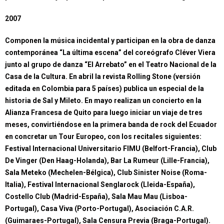
2007
Componen la música incidental y participan en la obra de danza
contemporánea “La última escena” del coreógrafo Cléver Viera
junto al grupo de danza “El Arrebato” en el Teatro Nacional de la
Casa de la Cultura. En abril la revista Rolling Stone (versión
editada en Colombia para 5 países) publica un especial de la
historia de Sal y Mileto. En mayo realizan un concierto en la
Alianza Francesa de Quito para luego iniciar un viaje de tres
meses, convirtiéndose en la primera banda de rock del Ecuador
en concretar un Tour Europeo, con los recitales siguientes:
Festival Internacional Universitario FIMU (Belfort-Francia), Club
De Vinger (Den Haag-Holanda), Bar La Rumeur (Lille-Francia),
Sala Meteko (Mechelen-Bélgica), Club Sinister Noise (Roma-
Italia), Festival Internacional Senglarock (Lleida-España),
Costello Club (Madrid-España), Sala Mau Mau (Lisboa-
Portugal), Casa Viva (Porto-Portugal), Asociación C.A.R.
(Guimaraes-Portugal), Sala Censura Previa (Braga-Portugal).