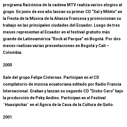
programa Raizónica de la cadena MTV realiza varios elogios al
grupo. En junio de ese año lanzan su primer CD “Sal y Mileto” en
la Fiesta de la Música de la Alianza Francesa y promocionan su
trabajo en las principales ciudades del Ecuador. Luego de tres
meses representan al Ecuador en el festival gratuito más
grande de Latinoamérica “Rock al Parque” en Bogotá. Por dos
meses realizan varias presentaciones en Bogotá y Cali –
Colombia.
2000
Sale del grupo Felipe Cisternas. Participan en el CD
compilatorio de música ecuatoriana editado por Radio Francia
Internacional. Graban y lanzan su segundo CD “Disko Cero” bajo
la producción de Peky Andino. Participan en el Festival
¨Huasipichai¨ en el Ágora de la Casa de la Cultura de Quito.
2001