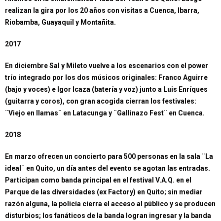
realizan la gira por los 20 años con visitas a Cuenca, Ibarra,
Riobamba, Guayaquil y Montañita.
2017
En diciembre Sal y Mileto vuelve a los escenarios con el power
trío integrado por los dos músicos originales: Franco Aguirre
(bajo y voces) e Igor Icaza (batería y voz) junto a Luis Enríques
(guitarra y coros), con gran acogida cierran los festivales:
¨Viejo en llamas¨ en Latacunga y ¨Gallinazo Fest¨ en Cuenca.
2018
En marzo ofrecen un concierto para 500 personas en la sala ¨La
ideal¨ en Quito, un día antes del evento se agotan las entradas.
Participan como banda principal en el festival V.A.Q. en el
Parque de las diversidades (ex Factory) en Quito; sin mediar
razón alguna, la policía cierra el acceso al público y se producen
disturbios; los fanáticos de la banda logran ingresar y la banda