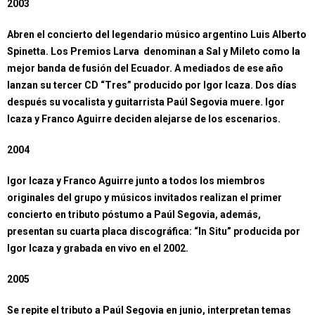
2003
Abren el concierto del legendario músico argentino Luis Alberto
Spinetta. Los Premios Larva denominan a Sal y Mileto como la
mejor banda de fusión del Ecuador. A mediados de ese año
lanzan su tercer CD “Tres” producido por Igor Icaza. Dos días
después su vocalista y guitarrista Paúl Segovia muere. Igor
Icaza y Franco Aguirre deciden alejarse de los escenarios.
2004
Igor Icaza y Franco Aguirre junto a todos los miembros
originales del grupo y músicos invitados realizan el primer
concierto en tributo póstumo a Paúl Segovia, además,
presentan su cuarta placa discográfica: “In Situ” producida por
Igor Icaza y grabada en vivo en el 2002.
2005
Se repite el tributo a Paúl Segovia en junio, interpretan temas