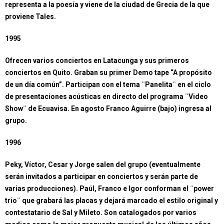
representa a la poesía y viene de la ciudad de Grecia de la que
proviene Tales.
1995
Ofrecen varios conciertos en Latacunga y sus primeros
conciertos en Quito. Graban su primer Demo tape “A propósito
de un día común”. Participan con el tema ¨Panelita¨ en el ciclo
de presentaciones acústicas en directo del programa ¨Video
Show¨ de Ecuavisa. En agosto Franco Aguirre (bajo) ingresa al
grupo.
1996
Peky, Víctor, Cesar y Jorge salen del grupo (eventualmente
serán invitados a participar en conciertos y serán parte de
varias producciones). Paúl, Franco e Igor conforman el ¨power
trio¨ que grabará las placas y dejará marcado el estilo original y
contestatario de Sal y Mileto. Son catalogados por varios