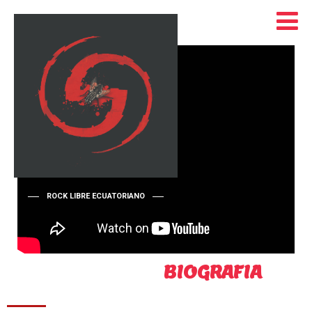
ROCK LIBRE ECUATORIANO
NEW ALBUM FOR
BIOGRAFIA
DDD