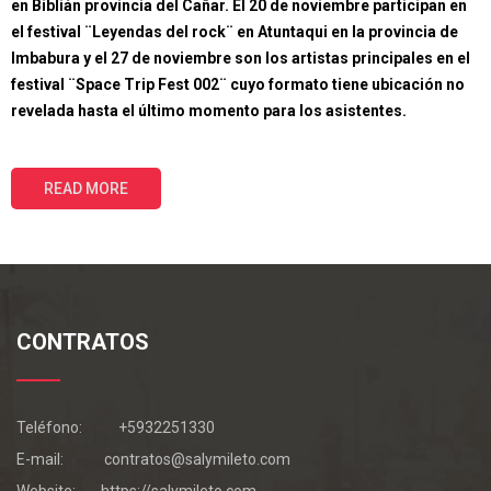
en Biblián provincia del Cañar. El 20 de noviembre participan en
el festival ¨Leyendas del rock¨ en Atuntaqui en la provincia de
Imbabura y el 27 de noviembre son los artistas principales en el
festival ¨Space Trip Fest 002¨ cuyo formato tiene ubicación no
revelada hasta el último momento para los asistentes.
READ MORE
CONTRATOS
Teléfono:
+5932251330
E-mail:
contratos@salymileto.com
Website:
https://salymileto.com