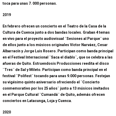
toca para unas 7. 000 personas.
2019
En febrero ofrecen un concierto en el Teatro de la Casa de la
Cultura de Cuenca junto a dos bandas locales. Graban 4 temas
en vivo para el proyecto audiovisual ¨Sesiones al Parque¨ uno
de ellos junto a los músicos originales Víctor Narváez, Cesar
Albarracín y Jorge Luis Rosero. Participan como banda principal
en el Festival Internacional ¨Saca el diablo¨, que se celebra a las
afueras de Quito. Estruendosis Producciones reedita el disco
¨Tres¨ de Sal y Mileto. Participan como banda principal en el
festival ¨Polifest¨ tocando para unas 9.000 personas. Festejan
su vigésimo quinto aniversario ofreciendo el ¨Concierto
conmemorativo por los 25 años¨ junto a 13 músicos invitados
en el Parque Cultural ¨Cumandá¨ de Quito, además ofrecen
conciertos en Latacunga, Loja y Cuenca.
2020