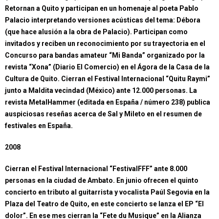
Retornan a Quito y participan en un homenaje al poeta Pablo
Palacio interpretando versiones acústicas del tema: Débora
(que hace alusión a la obra de Palacio). Participan como
invitados y reciben un reconocimiento por su trayectoria en el
Concurso para bandas amateur “Mi Banda” organizado por la
revista “Xona” (Diario El Comercio) en el Ágora de la Casa de la
Cultura de Quito. Cierran el Festival Internacional “Quitu Raymi”
junto a Maldita vecindad (México) ante 12.000 personas. La
revista MetalHammer (editada en España / número 238) publica
auspiciosas reseñas acerca de Sal y Mileto en el resumen de
festivales en España.
2008
Cierran el Festival Internacional “FestivalFFF” ante 8.000
personas en la ciudad de Ambato. En junio ofrecen el quinto
concierto en tributo al guitarrista y vocalista Paúl Segovia en la
Plaza del Teatro de Quito, en este concierto se lanza el EP “El
dolor”. En ese mes cierran la “Fete du Musique” en la Alianza